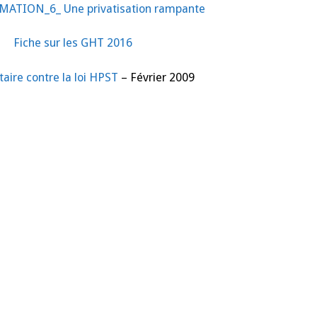
ATION_6_ Une privatisation rampante
Fiche sur les GHT 2016
ire contre la loi HPST
– Février 2009