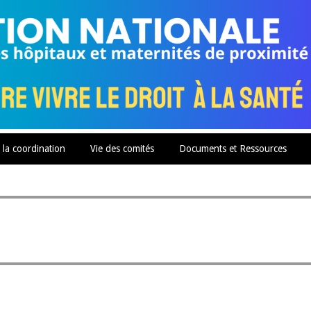
 la coordination
Vie des comités
Documents et Ressources