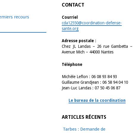
CONTACT
emiers recours
Courriel
cda12550@coordination-defense-
sante.org
Adresse postale :
Chez JL Landas – 26 rue Gambetta –
Avenue Mich – 44000 Nantes
Téléphone
Michèle Leflon : 06 08 93 84 93
Guillaume Grandjean : 06 58 94 04 10
Jean-Luc Landas : 07 50 45 06 87
Le bureau de la coordination
ARTICLES RÉCENTS
Tarbes : Demande de