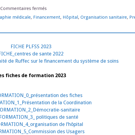
sur
Commentaires fermés
Les
fiches
phie médicale
,
Financement
,
Hôpital
,
Organisation sanitaire
,
Pr
de
formation
FICHE PLFSS 2023
FICHE_centres de sante 2022
mité de Ruffec sur le financement du système de soins
es fiches de formation 2023
RMATION_0_présentation des fiches
TION_1_Présentation de la Coordination
FORMATION_2_Démocratie-sanitaire
FORMATION_3_ politiques de santé
RMATION_4_organisation de l’hôpital
RMATION_5_Commission des Usagers