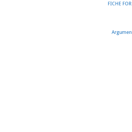
FICHE FORM
Argumenta