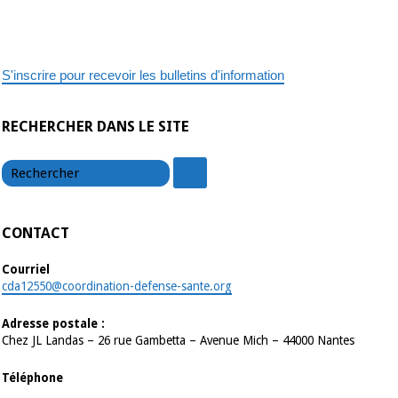
S'inscrire pour recevoir les bulletins d'information
RECHERCHER DANS LE SITE
chercher
chercher
CONTACT
Courriel
cda12550@coordination-defense-sante.org
Adresse postale :
Chez JL Landas – 26 rue Gambetta – Avenue Mich – 44000 Nantes
Téléphone