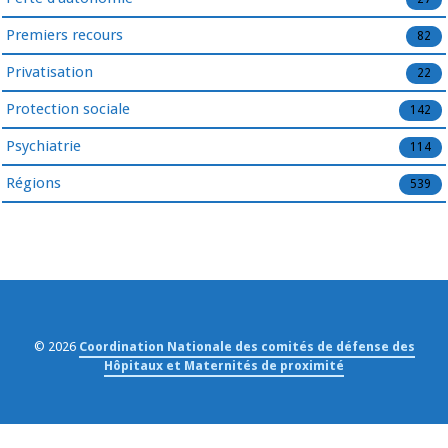
Premiers recours
82
Privatisation
22
Protection sociale
142
Psychiatrie
114
Régions
539
© 2026
Coordination Nationale des comités de défense des
Hôpitaux et Maternités de proximité