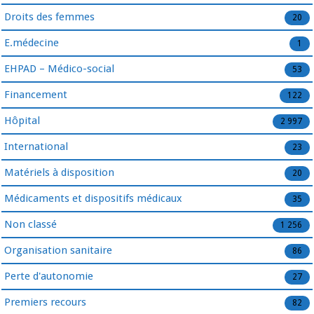
Droits des femmes
20
E.médecine
1
EHPAD – Médico-social
53
Financement
122
Hôpital
2 997
International
23
Matériels à disposition
20
Médicaments et dispositifs médicaux
35
Non classé
1 256
Organisation sanitaire
86
Perte d'autonomie
27
Premiers recours
82