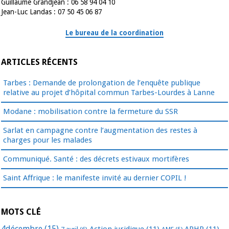
Guillaume Grandjean : 06 58 94 04 10
Jean-Luc Landas : 07 50 45 06 87
Le bureau de la coordination
ARTICLES RÉCENTS
Tarbes : Demande de prolongation de l’enquête publique
relative au projet d’hôpital commun Tarbes-Lourdes à Lanne
Modane : mobilisation contre la fermeture du SSR
Sarlat en campagne contre l’augmentation des restes à
charges pour les malades
Communiqué. Santé : des décrets estivaux mortifères
Saint Affrique : le manifeste invité au dernier COPIL !
MOTS CLÉ
4décembre
(15)
Action juridique
(11)
APHP
(11)