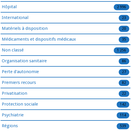
Hôpital
2 996
International
23
Matériels à disposition
20
Médicaments et dispositifs médicaux
35
Non classé
1 256
Organisation sanitaire
86
Perte d'autonomie
27
Premiers recours
82
Privatisation
22
Protection sociale
142
Psychiatrie
114
Régions
539