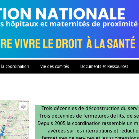
 la coordination
Vie des comités
Documents et Ressources
Trois décennies de déconstruction du servi
Trois décennies de fermetures de lits, de se
Depuis 2005 la coordination rassemble un
avérées sur les interruptions et réduction
fermetures de services et les suppressions