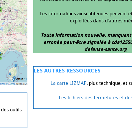
Les informations ainsi obtenues peuvent ê
exploitées dans d’autres mé
Toute information nouvelle, manquant
erronée peut-être signalée à cda1255
defense-sante.org
LES AUTRES RESSOURCES
La carte LIZMAP
, plus technique, et 
Les fichiers des fermetures et des
des outils