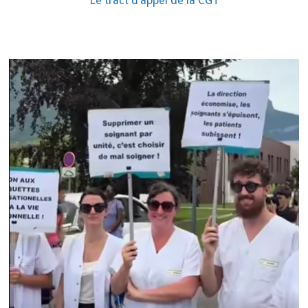
Le tract d’appel de la CGT