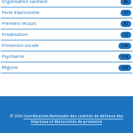
Organisation sanitaire
86
Perte d'autonomie
27
Premiers recours
82
Privatisation
22
Protection sociale
142
Psychiatrie
114
Régions
539
© 2026
Coordination Nationale des comités de défense des
Hôpitaux et Maternités de proximité