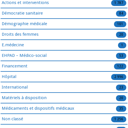
Actions et interventions
1 787
Démocratie sanitaire
84
Démographie médicale
101
Droits des femmes
20
E.médecine
1
EHPAD – Médico-social
53
Financement
122
Hôpital
2 996
International
23
Matériels à disposition
20
Médicaments et dispositifs médicaux
35
Non classé
1 256