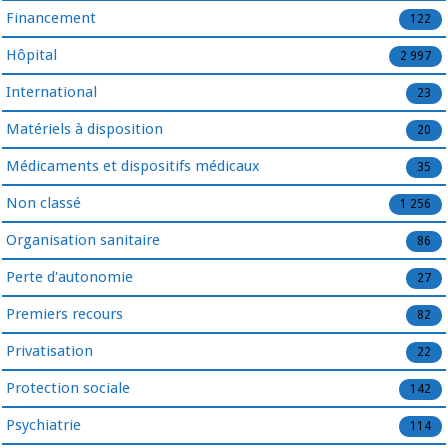
Financement
122
Hôpital
2 997
International
23
Matériels à disposition
20
Médicaments et dispositifs médicaux
35
Non classé
1 256
Organisation sanitaire
86
Perte d'autonomie
27
Premiers recours
82
Privatisation
22
Protection sociale
142
Psychiatrie
114