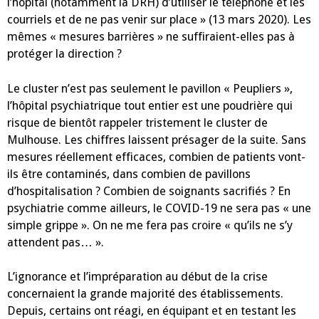
l’hôpital (notamment la DRH) d’utiliser le téléphone et les
courriels et de ne pas venir sur place » (13 mars 2020). Les
mêmes « mesures barrières » ne suffiraient-elles pas à
protéger la direction ?
Le cluster n’est pas seulement le pavillon « Peupliers »,
l’hôpital psychiatrique tout entier est une poudrière qui
risque de bientôt rappeler tristement le cluster de
Mulhouse. Les chiffres laissent présager de la suite. Sans
mesures réellement efficaces, combien de patients vont-
ils être contaminés, dans combien de pavillons
d’hospitalisation ? Combien de soignants sacrifiés ? En
psychiatrie comme ailleurs, le COVID-19 ne sera pas « une
simple grippe ». On ne me fera pas croire « qu’ils ne s’y
attendent pas… ».
L’ignorance et l’impréparation au début de la crise
concernaient la grande majorité des établissements.
Depuis, certains ont réagi, en équipant et en testant les