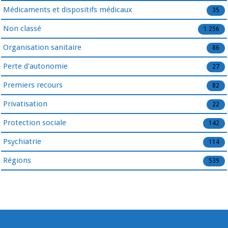
Médicaments et dispositifs médicaux
35
Non classé
1 256
Organisation sanitaire
86
Perte d'autonomie
27
Premiers recours
82
Privatisation
22
Protection sociale
142
Psychiatrie
114
Régions
539