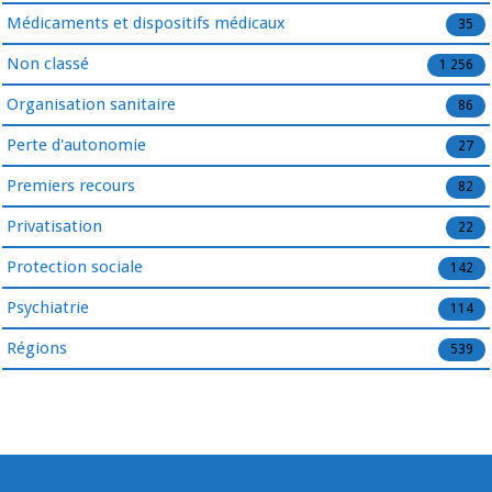
Médicaments et dispositifs médicaux
35
Non classé
1 256
Organisation sanitaire
86
Perte d'autonomie
27
Premiers recours
82
Privatisation
22
Protection sociale
142
Psychiatrie
114
Régions
539