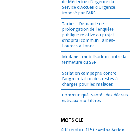
de Médecine d’Urgence.du
Service d’Accueil d’Urgence,
imposé par l’ARS
Tarbes : Demande de
prolongation de l’enquête
publique relative au projet
d’hôpital commun Tarbes-
Lourdes à Lanne
Modane : mobilisation contre la
fermeture du SSR
Sarlat en campagne contre
l’augmentation des restes à
charges pour les malades
Communiqué. Santé : des décrets
estivaux mortifères
MOTS CLÉ
4décembre
(15)
Action
7 avril
(6)