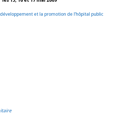
les 15, 16 et 17 mai 2009
 développement et la promotion de l’hôpital public
itaire