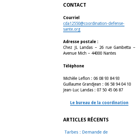
CONTACT
Courriel
cda12550@coordination-defense-
sante.org
Adresse postale :
Chez JL Landas – 26 rue Gambetta –
Avenue Mich – 44000 Nantes
Téléphone
Michèle Leflon : 06 08 93 84 93
Guillaume Grandjean : 06 58 94 04 10
Jean-Luc Landas : 07 50 45 06 87
Le bureau de la coordination
ARTICLES RÉCENTS
Tarbes : Demande de