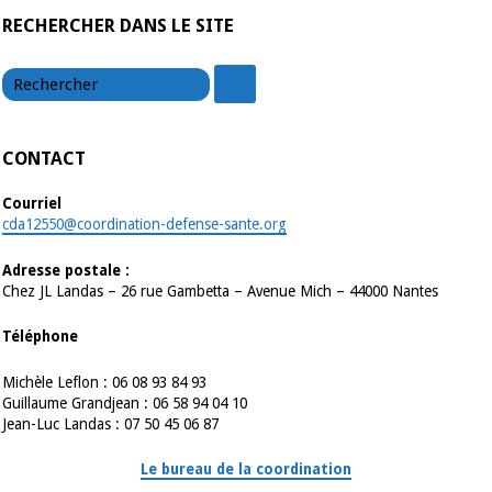
RECHERCHER DANS LE SITE
chercher
chercher
CONTACT
Courriel
cda12550@coordination-defense-sante.org
Adresse postale :
Chez JL Landas – 26 rue Gambetta – Avenue Mich – 44000 Nantes
Téléphone
Michèle Leflon : 06 08 93 84 93
Guillaume Grandjean : 06 58 94 04 10
Jean-Luc Landas : 07 50 45 06 87
Le bureau de la coordination