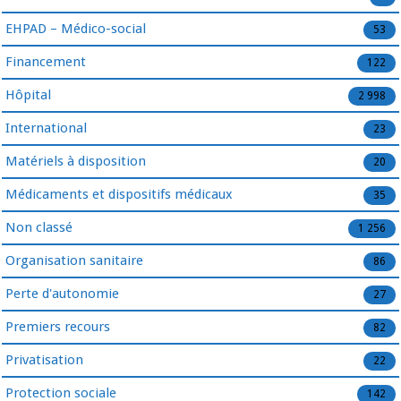
EHPAD – Médico-social
53
Financement
122
Hôpital
2 998
International
23
Matériels à disposition
20
Médicaments et dispositifs médicaux
35
Non classé
1 256
Organisation sanitaire
86
Perte d'autonomie
27
Premiers recours
82
Privatisation
22
Protection sociale
142