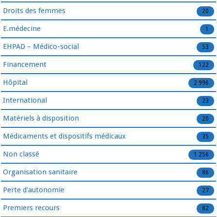
Droits des femmes
20
E.médecine
1
EHPAD – Médico-social
53
Financement
122
Hôpital
2 996
International
23
Matériels à disposition
20
Médicaments et dispositifs médicaux
35
Non classé
1 256
Organisation sanitaire
86
Perte d'autonomie
27
Premiers recours
82