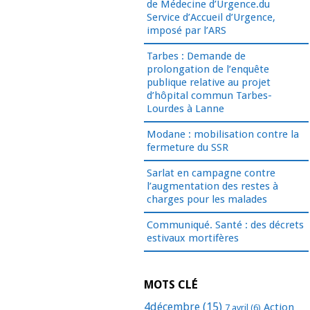
de Médecine d’Urgence.du
Service d’Accueil d’Urgence,
imposé par l’ARS
Tarbes : Demande de
prolongation de l’enquête
publique relative au projet
d’hôpital commun Tarbes-
Lourdes à Lanne
Modane : mobilisation contre la
fermeture du SSR
Sarlat en campagne contre
l’augmentation des restes à
charges pour les malades
Communiqué. Santé : des décrets
estivaux mortifères
MOTS CLÉ
4décembre
(15)
Action
7 avril
(6)