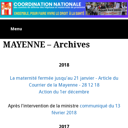
Skip
to
content
Menu
MAYENNE – Archives
2018
La maternité fermée jusqu'au 21 janvier - Article du
Courrier de la Mayenne - 28 12 18
Action du 1er décembre
Après l'intervention de la ministre
communiqué du 13
février 2018
2017