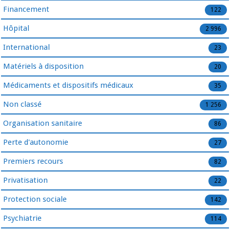
Financement
122
Hôpital
2 996
International
23
Matériels à disposition
20
Médicaments et dispositifs médicaux
35
Non classé
1 256
Organisation sanitaire
86
Perte d'autonomie
27
Premiers recours
82
Privatisation
22
Protection sociale
142
Psychiatrie
114