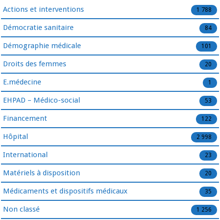
Actions et interventions
1 788
Démocratie sanitaire
84
Démographie médicale
101
Droits des femmes
20
E.médecine
1
EHPAD – Médico-social
53
Financement
122
Hôpital
2 998
International
23
Matériels à disposition
20
Médicaments et dispositifs médicaux
35
Non classé
1 256