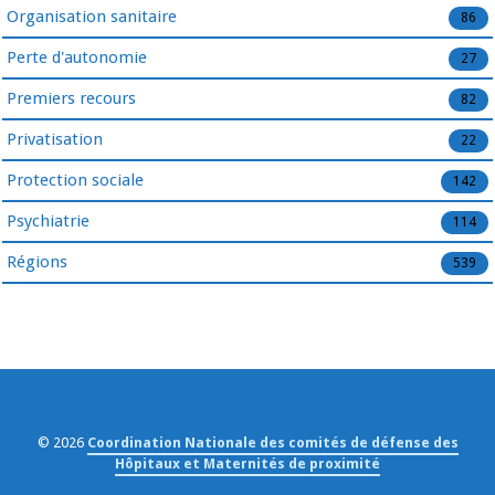
Organisation sanitaire
86
Perte d'autonomie
27
Premiers recours
82
Privatisation
22
Protection sociale
142
Psychiatrie
114
Régions
539
© 2026
Coordination Nationale des comités de défense des
Hôpitaux et Maternités de proximité