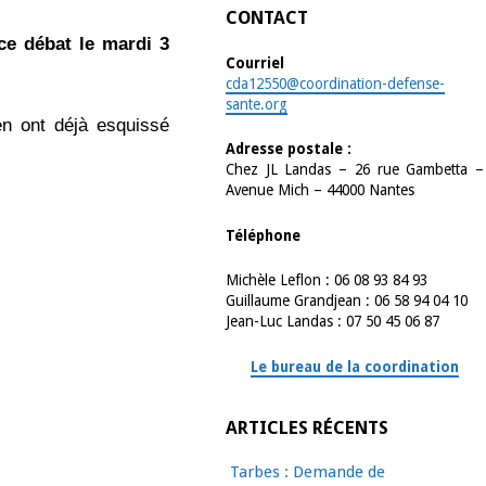
CONTACT
ce débat le mardi 3
Courriel
cda12550@coordination-defense-
sante.org
en ont déjà esquissé
Adresse postale :
Chez JL Landas – 26 rue Gambetta –
Avenue Mich – 44000 Nantes
Téléphone
Michèle Leflon : 06 08 93 84 93
Guillaume Grandjean : 06 58 94 04 10
Jean-Luc Landas : 07 50 45 06 87
Le bureau de la coordination
ARTICLES RÉCENTS
Tarbes : Demande de