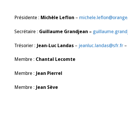
Présidente :
Michèle Leflon
–
michele.leflon@orange
Secrétaire :
Guillaume Grandjean –
guillaume.gran
Trésorier :
Jean-Luc Landas
–
jeanluc.landas@sfr.fr
– 
Membre :
Chantal Lecomte
Membre :
Jean Pierrel
Membre :
Jean Sève