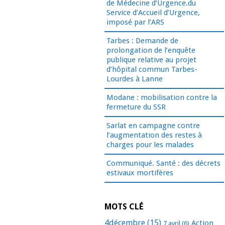
de Médecine d’Urgence.du
Service d’Accueil d’Urgence,
imposé par l’ARS
Tarbes : Demande de
prolongation de l’enquête
publique relative au projet
d’hôpital commun Tarbes-
Lourdes à Lanne
Modane : mobilisation contre la
fermeture du SSR
Sarlat en campagne contre
l’augmentation des restes à
charges pour les malades
Communiqué. Santé : des décrets
estivaux mortifères
MOTS CLÉ
4décembre
(15)
Action
7 avril
(6)