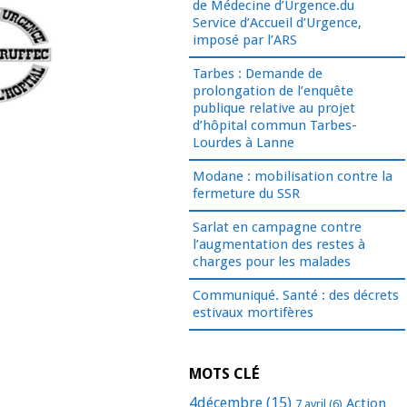
de Médecine d’Urgence.du
Service d’Accueil d’Urgence,
imposé par l’ARS
Tarbes : Demande de
prolongation de l’enquête
publique relative au projet
d’hôpital commun Tarbes-
Lourdes à Lanne
Modane : mobilisation contre la
fermeture du SSR
Sarlat en campagne contre
l’augmentation des restes à
charges pour les malades
Communiqué. Santé : des décrets
estivaux mortifères
MOTS CLÉ
4décembre
(15)
Action
7 avril
(6)