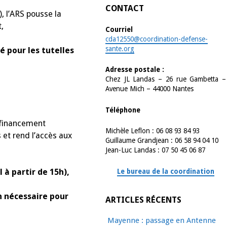
CONTACT
, l’ARS pousse la
t,
Courriel
cda12550@coordination-defense-
sante.org
é pour les tutelles
Adresse postale :
Chez JL Landas – 26 rue Gambetta –
Avenue Mich – 44000 Nantes
Téléphone
r financement
Michèle Leflon : 06 08 93 84 93
 et rend l’accès aux
Guillaume Grandjean : 06 58 94 04 10
Jean-Luc Landas : 07 50 45 06 87
 à partir de 15h),
Le bureau de la coordination
on nécessaire pour
ARTICLES RÉCENTS
Mayenne : passage en Antenne