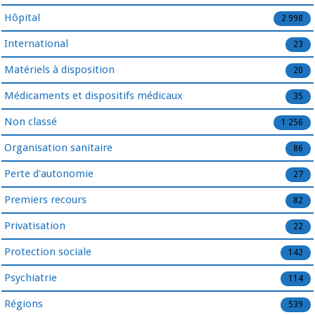
Hôpital
2 998
International
23
Matériels à disposition
20
Médicaments et dispositifs médicaux
35
Non classé
1 256
Organisation sanitaire
86
Perte d'autonomie
27
Premiers recours
82
Privatisation
22
Protection sociale
142
Psychiatrie
114
Régions
539