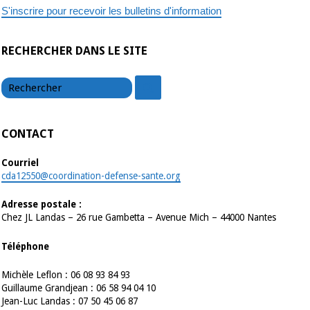
S'inscrire pour recevoir les bulletins d'information
RECHERCHER DANS LE SITE
chercher
chercher
CONTACT
Courriel
cda12550@coordination-defense-sante.org
Adresse postale :
Chez JL Landas – 26 rue Gambetta – Avenue Mich – 44000 Nantes
Téléphone
Michèle Leflon : 06 08 93 84 93
Guillaume Grandjean : 06 58 94 04 10
Jean-Luc Landas : 07 50 45 06 87