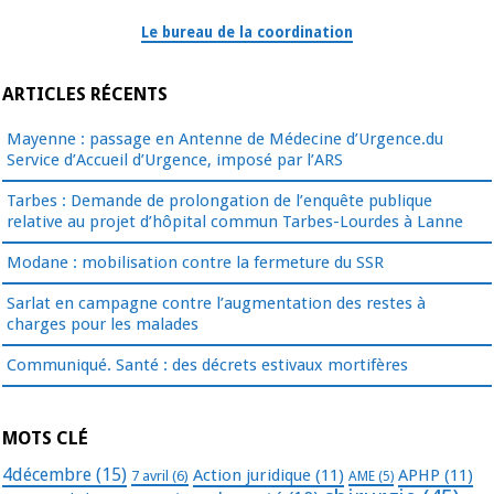
Le bureau de la coordination
ARTICLES RÉCENTS
Mayenne : passage en Antenne de Médecine d’Urgence.du
Service d’Accueil d’Urgence, imposé par l’ARS
Tarbes : Demande de prolongation de l’enquête publique
relative au projet d’hôpital commun Tarbes-Lourdes à Lanne
Modane : mobilisation contre la fermeture du SSR
Sarlat en campagne contre l’augmentation des restes à
charges pour les malades
Communiqué. Santé : des décrets estivaux mortifères
MOTS CLÉ
4décembre
(15)
Action juridique
(11)
APHP
(11)
7 avril
(6)
AME
(5)