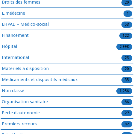
Droits des femmes
20
E.médecine
1
EHPAD – Médico-social
53
Financement
122
Hôpital
2 998
International
23
Matériels à disposition
20
Médicaments et dispositifs médicaux
35
Non classé
1 256
Organisation sanitaire
86
Perte d'autonomie
27
Premiers recours
82