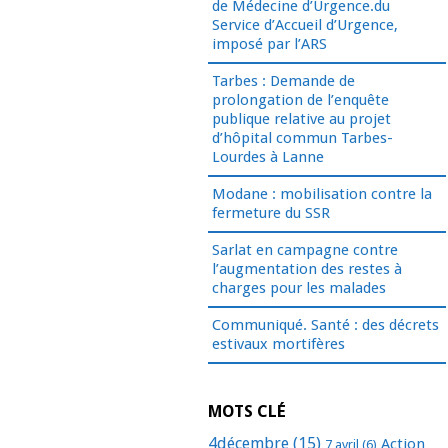
de Médecine d’Urgence.du
Service d’Accueil d’Urgence,
imposé par l’ARS
Tarbes : Demande de
prolongation de l’enquête
publique relative au projet
d’hôpital commun Tarbes-
Lourdes à Lanne
Modane : mobilisation contre la
fermeture du SSR
Sarlat en campagne contre
l’augmentation des restes à
charges pour les malades
Communiqué. Santé : des décrets
estivaux mortifères
MOTS CLÉ
4décembre
(15)
Action
7 avril
(6)