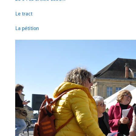
Le tract
La pétition