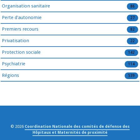
Organisation sanitaire
86
Perte d'autonomie
27
Premiers recours
82
Privatisation
22
Protection sociale
142
Psychiatrie
114
Régions
539
© 2026
Coordination Nationale des comités de défense des
Hôpitaux et Maternités de proximité