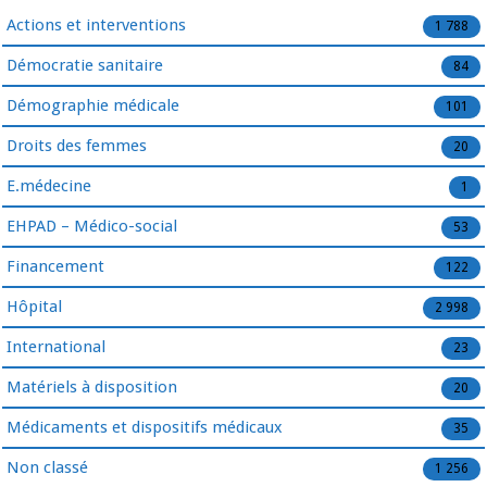
Actions et interventions
1 788
Démocratie sanitaire
84
Démographie médicale
101
Droits des femmes
20
E.médecine
1
EHPAD – Médico-social
53
Financement
122
Hôpital
2 998
International
23
Matériels à disposition
20
Médicaments et dispositifs médicaux
35
Non classé
1 256