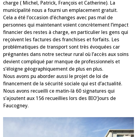
pétition
charge ( Michel, Patrick, François et Catherine). La
contre
les
municipalité nous a fourni un emplacement gratuit.
Restes
Cela a été l’occasion d’échanges avec pas mal de
à
Charges
personnes qui maintenant voient concrètement l’impact
financier des restes à charge, en particulier les gens qui
reçoivent les factures des franchises et forfaits. Les
problématiques de transport sont très évoquées car
prégnantes dans notre secteur rural où l’accès aux soins
devient compliqué par manque de professionnels et
s’éloigne géographiquement de plus en plus.
Nous avons pu aborder aussi le projet de loi de
financement de la sécurité sociale qui est d’actualité.
Nous avons recueilli ce matin-là 60 signatures qui
s’ajoutent aux 156 recueillies lors des BIO’Jours de
Faucogney.