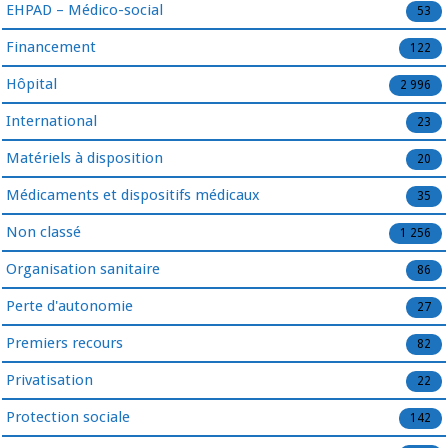
EHPAD – Médico-social
53
Financement
122
Hôpital
2 996
International
23
Matériels à disposition
20
Médicaments et dispositifs médicaux
35
Non classé
1 256
Organisation sanitaire
86
Perte d'autonomie
27
Premiers recours
82
Privatisation
22
Protection sociale
142