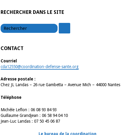
RECHERCHER DANS LE SITE
chercher
chercher
CONTACT
Courriel
cda12550@coordination-defense-sante.org
Adresse postale :
Chez JL Landas – 26 rue Gambetta – Avenue Mich – 44000 Nantes
Téléphone
Michèle Leflon : 06 08 93 84 93
Guillaume Grandjean : 06 58 94 04 10
Jean-Luc Landas : 07 50 45 06 87
Le bureau de la coordination