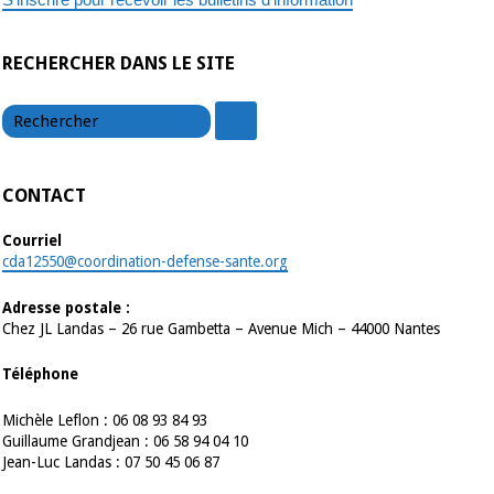
RECHERCHER DANS LE SITE
chercher
chercher
CONTACT
Courriel
cda12550@coordination-defense-sante.org
Adresse postale :
Chez JL Landas – 26 rue Gambetta – Avenue Mich – 44000 Nantes
Téléphone
Michèle Leflon : 06 08 93 84 93
Guillaume Grandjean : 06 58 94 04 10
Jean-Luc Landas : 07 50 45 06 87