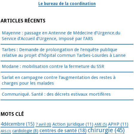
Le bureau de la coordination
ARTICLES RÉCENTS
Mayenne : passage en Antenne de Médecine d’Urgence.du
Service d’Accueil d’Urgence, imposé par l’ARS
Tarbes : Demande de prolongation de l’enquête publique
relative au projet d’hôpital commun Tarbes-Lourdes à Lanne
Modane : mobilisation contre la fermeture du SSR
Sarlat en campagne contre l’augmentation des restes à
charges pour les malades
Communiqué. Santé : des décrets estivaux mortifères
MOTS CLÉ
4décembre
(15)
Action juridique
(11)
APHP
(11)
7 avril
(6)
AME
(5)
chirurgie
(45)
centres de santé
(18)
cardiologie
(8)
ARS
(3)