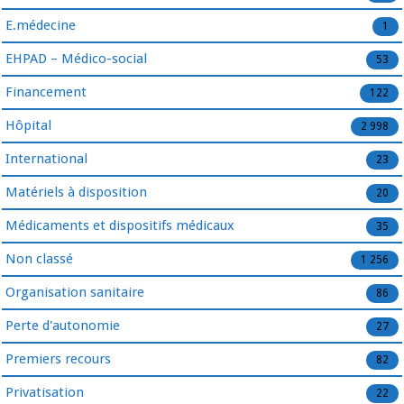
E.médecine
1
EHPAD – Médico-social
53
Financement
122
Hôpital
2 998
International
23
Matériels à disposition
20
Médicaments et dispositifs médicaux
35
Non classé
1 256
Organisation sanitaire
86
Perte d'autonomie
27
Premiers recours
82
Privatisation
22