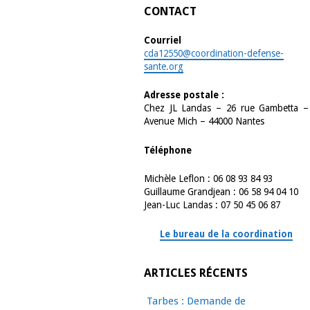
CONTACT
Courriel
cda12550@coordination-defense-
sante.org
Adresse postale :
Chez JL Landas – 26 rue Gambetta –
Avenue Mich – 44000 Nantes
Téléphone
Michèle Leflon : 06 08 93 84 93
Guillaume Grandjean : 06 58 94 04 10
Jean-Luc Landas : 07 50 45 06 87
Le bureau de la coordination
ARTICLES RÉCENTS
Tarbes : Demande de