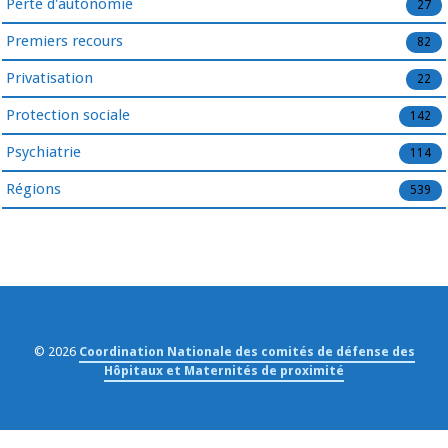
Perte d'autonomie
27
Premiers recours
82
Privatisation
22
Protection sociale
142
Psychiatrie
114
Régions
539
© 2026
Coordination Nationale des comités de défense des
Hôpitaux et Maternités de proximité