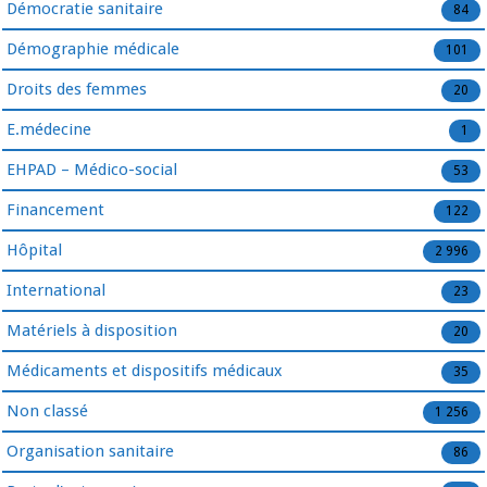
Démocratie sanitaire
84
Démographie médicale
101
Droits des femmes
20
E.médecine
1
EHPAD – Médico-social
53
Financement
122
Hôpital
2 996
International
23
Matériels à disposition
20
Médicaments et dispositifs médicaux
35
Non classé
1 256
Organisation sanitaire
86