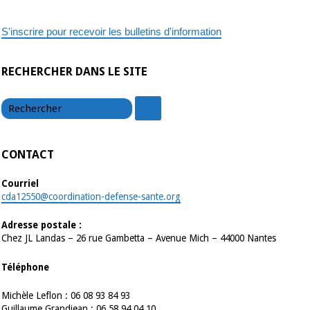
S'inscrire pour recevoir les bulletins d'information
RECHERCHER DANS LE SITE
chercher
chercher
CONTACT
Courriel
cda12550@coordination-defense-sante.org
Adresse postale :
Chez JL Landas – 26 rue Gambetta – Avenue Mich – 44000 Nantes
Téléphone
Michèle Leflon : 06 08 93 84 93
Guillaume Grandjean : 06 58 94 04 10