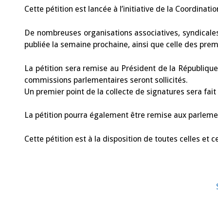
Cette pétition est lancée à l’initiative de la Coordina
De nombreuses organisations associatives, syndicales o
publiée la semaine prochaine, ainsi que celle des prem
La pétition sera remise au Président de la Républiqu
commissions parlementaires seront sollicités.
Un premier point de la collecte de signatures sera fai
La pétition pourra également être remise aux parleme
Cette pétition est à la disposition de toutes celles et