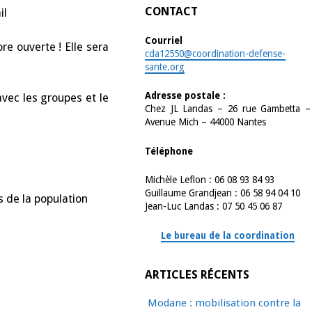
CONTACT
il
Courriel
re ouverte ! Elle sera
cda12550@coordination-defense-
sante.org
Adresse postale :
vec les groupes et le
Chez JL Landas – 26 rue Gambetta –
Avenue Mich – 44000 Nantes
Téléphone
Michèle Leflon : 06 08 93 84 93
Guillaume Grandjean : 06 58 94 04 10
s de la population
Jean-Luc Landas : 07 50 45 06 87
Le bureau de la coordination
ARTICLES RÉCENTS
Modane : mobilisation contre la