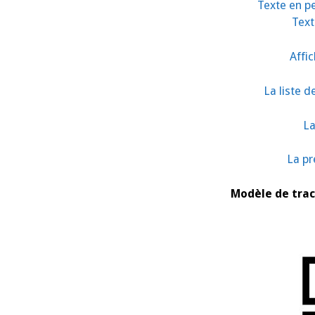
Texte en pe
Text
Affic
La liste 
La
La pr
Modèle de tract