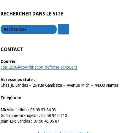
RECHERCHER DANS LE SITE
chercher
chercher
CONTACT
Courriel
cda12550@coordination-defense-sante.org
Adresse postale :
Chez JL Landas – 26 rue Gambetta – Avenue Mich – 44000 Nantes
Téléphone
Michèle Leflon : 06 08 93 84 93
Guillaume Grandjean : 06 58 94 04 10
Jean-Luc Landas : 07 50 45 06 87