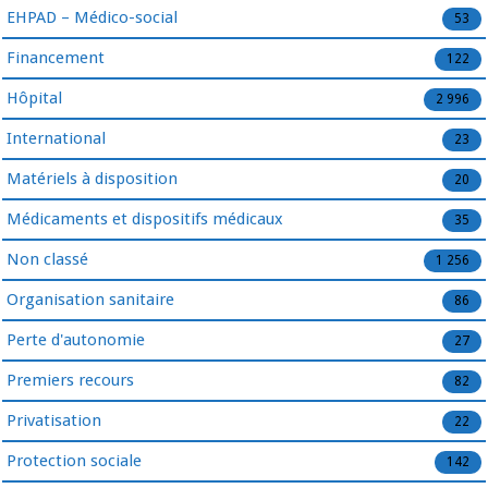
EHPAD – Médico-social
53
Financement
122
Hôpital
2 996
International
23
Matériels à disposition
20
Médicaments et dispositifs médicaux
35
Non classé
1 256
Organisation sanitaire
86
Perte d'autonomie
27
Premiers recours
82
Privatisation
22
Protection sociale
142