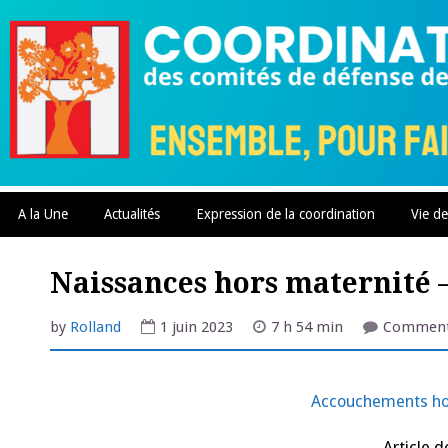
Skip
to
content
A la Une
Actualités
Expression de la coordination
Vie de
Naissances hors maternité –
by
Rolland
1 juin 2023
7 h 54 min
Comment
Accouchements hor
Article 