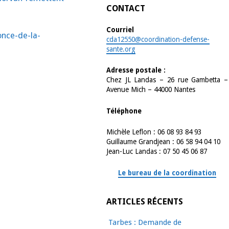
CONTACT
Courriel
once-de-la-
cda12550@coordination-defense-
sante.org
Adresse postale :
Chez JL Landas – 26 rue Gambetta –
Avenue Mich – 44000 Nantes
Téléphone
Michèle Leflon : 06 08 93 84 93
Guillaume Grandjean : 06 58 94 04 10
Jean-Luc Landas : 07 50 45 06 87
Le bureau de la coordination
ARTICLES RÉCENTS
Tarbes : Demande de