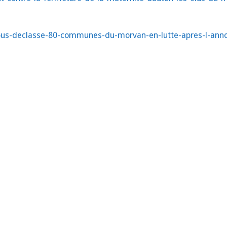
nous-declasse-80-communes-du-morvan-en-lutte-apres-l-ann