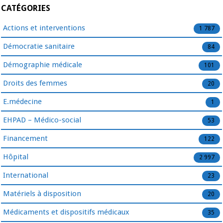
CATÉGORIES
Actions et interventions
1 787
Démocratie sanitaire
84
Démographie médicale
101
Droits des femmes
20
E.médecine
1
EHPAD – Médico-social
53
Financement
122
Hôpital
2 997
International
23
Matériels à disposition
20
Médicaments et dispositifs médicaux
35