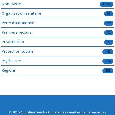
Non classé
1 256
Organisation sanitaire
86
Perte d'autonomie
27
Premiers recours
82
Privatisation
22
Protection sociale
142
Psychiatrie
114
Régions
539
© 2026
Coordination Nationale des comités de défense des