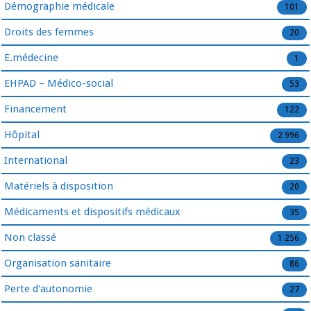
Démographie médicale
101
Droits des femmes
20
E.médecine
1
EHPAD – Médico-social
53
Financement
122
Hôpital
2 996
International
23
Matériels à disposition
20
Médicaments et dispositifs médicaux
35
Non classé
1 256
Organisation sanitaire
86
Perte d'autonomie
27