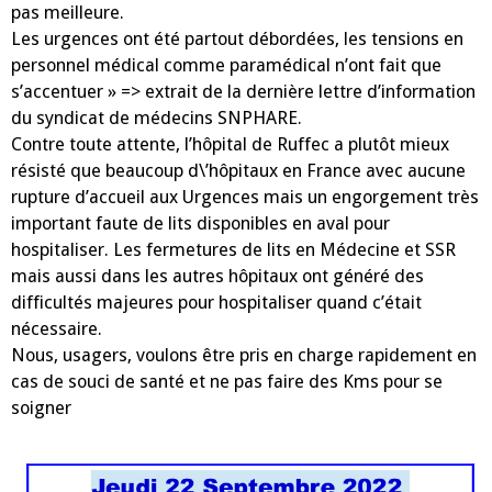
pas meilleure.
Les urgences ont été partout débordées, les tensions en
personnel médical comme paramédical
n’ont fait que
s’accentuer
» =>
extrait de la dernière lettre d’information
du syndicat de médecins
SNPHARE.
Contre toute attente, l’hôpital de Ruffec a plutôt mieux
résisté que beaucoup d\’hôpitaux en
France
avec aucune
rupture d’accueil aux Urgences
mais un engorgement très
important faute
de lits disponibles en aval pour
hospitaliser. Les fermetures de lits en Médecine et SSR
mais aussi
dans les autres hôpitaux ont généré des
difficultés majeures pour hospitaliser quand c’était
nécessaire.
Nous, usagers, voulons être pris en charge rapidement en
cas de souci de santé
et ne pas faire des Kms pour se
soigner