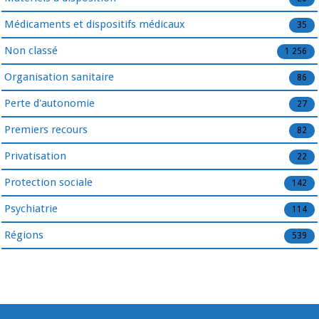
Médicaments et dispositifs médicaux
35
Non classé
1 256
Organisation sanitaire
86
Perte d'autonomie
27
Premiers recours
82
Privatisation
22
Protection sociale
142
Psychiatrie
114
Régions
539