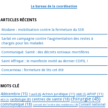
Le bureau de la coordination
ARTICLES RÉCENTS
Modane : mobilisation contre la fermeture du SSR
Sarlat en campagne contre l’augmentation des restes à
charges pour les malades
Communiqué. Santé : des décrets estivaux mortifères
Saint Affrique : le manifeste invité au dernier COPIL !
Concarneau : fermeture de lits cet été
MOTS CLÉ
4décembre
(15)
Action juridique
(11)
APHP
(11)
7 avril
(6)
AME
(5)
chirurgie
(45)
centres de santé
(18)
cardiologie
(8)
ARS
(3)
communiqué
(18)
Conseil national
conseil de l'ordre des médecins
(4)