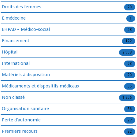
Droits des femmes
20
E.médecine
1
EHPAD – Médico-social
53
Financement
122
Hôpital
2 998
International
23
Matériels à disposition
20
Médicaments et dispositifs médicaux
35
Non classé
1 256
Organisation sanitaire
86
Perte d'autonomie
27
Premiers recours
82