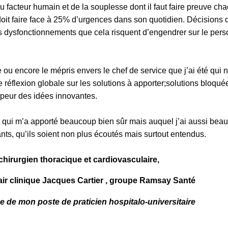
 facteur humain et de la souplesse dont il faut faire preuve ch
 doit faire face à 25% d’urgences dans son quotidien. Décisions 
es dysfonctionnements que cela risquent d’engendrer sur le per
 ou encore le mépris envers le chef de service que j’ai été qui n’
 réflexion globale sur les solutions à apporter;solutions bloqué
r peur des idées innovantes.
t qui m’a apporté beaucoup bien sûr mais auquel j’ai aussi beau
nts, qu’ils soient non plus écoutés mais surtout entendus.
irurgien thoracique et cardiovasculaire,
clair clinique Jacques Cartier , groupe Ramsay Santé
 de mon poste de praticien hospitalo-universitaire