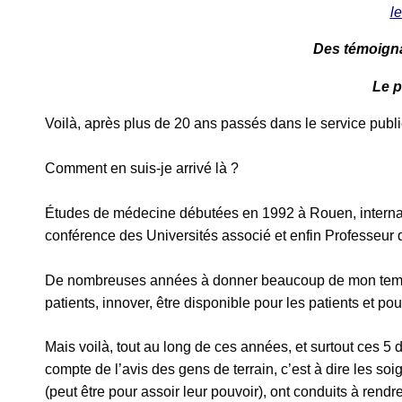
le
Des témoigna
Le p
Voilà, après plus de 20 ans passés dans le service public
Comment en suis-je arrivé là ?
Études de médecine débutées en 1992 à Rouen, internat 
conférence des Universités associé et enfin Professeur d
De nombreuses années à donner beaucoup de mon temps, 
patients, innover, être disponible pour les patients et pou
Mais voilà, tout au long de ces années, et surtout ces 5
compte de l’avis des gens de terrain, c’est à dire les s
(peut être pour assoir leur pouvoir), ont conduits à rendr