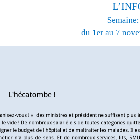
L’INF
Semaine:
du 1er au 7 nov
L'hécatombe !
anisez-vous ! « des ministres et président ne suffisent plus à
le vide ! De nombreux salarié.e.s de toutes catégories quitten
soigner le budget de l'hôpital et de maltraiter les malades. Il 
étier n'a plus de sens. Et de nombreux services, lits, SM