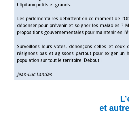
hôpitaux petits et grands.
Les parlementaires débattent en ce moment de l'Obje
dépenser pour prévenir et soigner les maladies ? M
propositions gouvernementales pour maintenir en l'état l
Surveillons leurs votes, dénonçons celles et ceu
résignons pas et agissons partout pour exiger un h
population sur tout le territoire. Debout !
Jean-Luc Landas
L’
et autr