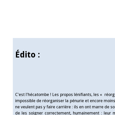
Édito :
C'est l'hécatombe ! Les propos lénifiants, les « réorg
impossible de réorganiser la pénurie et encore moins 
ne veulent pas y faire carrière : ils en ont marre de 
de les soigner correctement, humainement : leur m