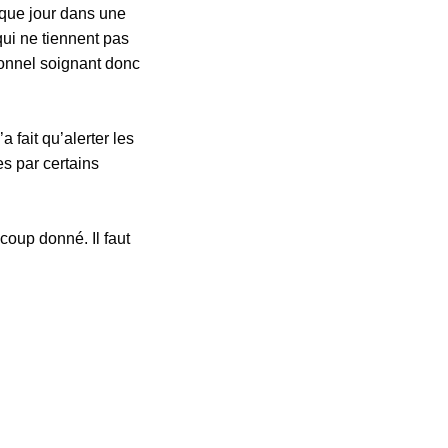
aque jour dans une
qui ne tiennent pas
sonnel soignant donc
a fait qu’alerter les
es par certains
coup donné. Il faut