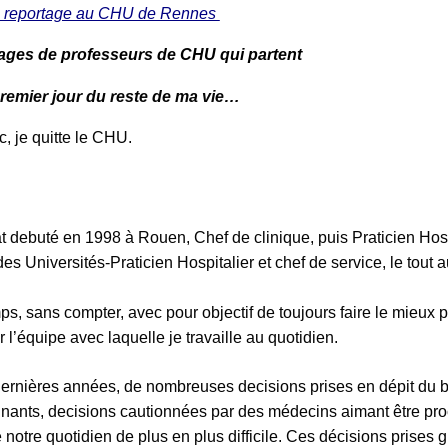
reportage au CHU de Rennes
ges de professeurs de CHU qui partent
remier jour du reste de ma vie…
, je quitte le CHU.
debuté en 1998 à Rouen, Chef de clinique, puis Praticien Hospi
es Universités-Praticien Hospitalier et chef de service, le tou
sans compter, avec pour objectif de toujours faire le mieux p
r l’équipe avec laquelle je travaille au quotidien.
 dernières années, de nombreuses decisions prises en dépit du b
oignants, decisions cautionnées par des médecins aimant être pr
e notre quotidien de plus en plus difficile. Ces décisions prises