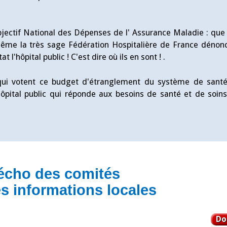
ctif National des Dépenses de l' Assurance Maladie : que s
ême la très sage Fédération Hospitalière de France dénonc
'hôpital public ! C'est dire où ils en sont ! .
x qui votent ce budget d'étranglement du système de sant
ôpital public qui réponde aux besoins de santé et de soin
écho des comités
es informations locales
Do