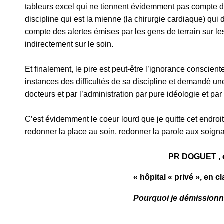
tableurs excel qui ne tiennent évidemment pas compte du
discipline qui est la mienne (la chirurgie cardiaque) qui
compte des alertes émises par les gens de terrain sur l
indirectement sur le soin.
Et finalement, le pire est peut-être l’ignorance consciente
instances des difficultés de sa discipline et demandé une
docteurs et par l’administration par pure idéologie et pa
C’est évidemment le coeur lourd que je quitte cet endroi
redonner la place au soin, redonner la parole aux soigna
PR DOGUET , ch
« hôpital « privé », en 
Pourquoi je démissionne