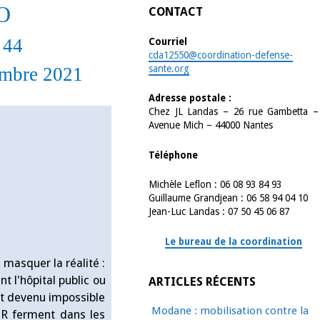
O
CONTACT
 44
Courriel
cda12550@coordination-defense-
sante.org
embre 2021
Adresse postale :
Chez JL Landas – 26 rue Gambetta –
Avenue Mich – 44000 Nantes
Téléphone
Michèle Leflon : 06 08 93 84 93
Guillaume Grandjean : 06 58 94 04 10
Jean-Luc Landas : 07 50 45 06 87
Le bureau de la coordination
 masquer la réalité :
t l'hôpital public ou
ARTICLES RÉCENTS
est devenu impossible
Modane : mobilisation contre la
UR ferment dans les