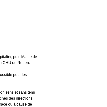
talier, puis Maitre de
t au CHU de Rouen.
ossible pour les
on sens et sans tenir
oches des directions
 grâce ou à cause de