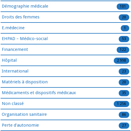
Démographie médicale
101
Droits des femmes
20
E.médecine
1
EHPAD – Médico-social
53
Financement
122
Hôpital
2 998
International
23
Matériels à disposition
20
Médicaments et dispositifs médicaux
35
Non classé
1 256
Organisation sanitaire
86
Perte d'autonomie
27