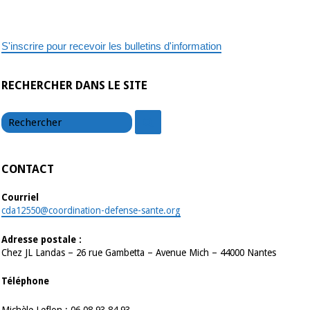
S'inscrire pour recevoir les bulletins d'information
RECHERCHER DANS LE SITE
chercher
chercher
CONTACT
Courriel
cda12550@coordination-defense-sante.org
Adresse postale :
Chez JL Landas – 26 rue Gambetta – Avenue Mich – 44000 Nantes
Téléphone
Michèle Leflon : 06 08 93 84 93