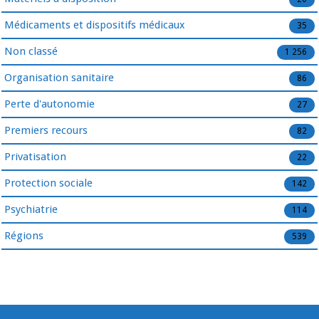
Médicaments et dispositifs médicaux
35
Non classé
1 256
Organisation sanitaire
86
Perte d'autonomie
27
Premiers recours
82
Privatisation
22
Protection sociale
142
Psychiatrie
114
Régions
539