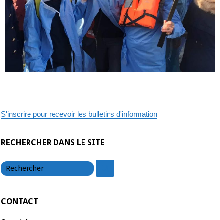
S'inscrire pour recevoir les bulletins d'information
RECHERCHER DANS LE SITE
chercher
chercher
CONTACT