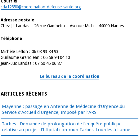
Courriel
cda12550@coordination-defense-sante.org
Adresse postale :
Chez JL Landas – 26 rue Gambetta – Avenue Mich – 44000 Nantes
Téléphone
Michèle Leflon : 06 08 93 84 93
Guillaume Grandjean : 06 58 94 04 10
Jean-Luc Landas : 07 50 45 06 87
Le bureau de la coordination
ARTICLES RÉCENTS
Mayenne : passage en Antenne de Médecine d’Urgence.du
Service d’Accueil d’Urgence, imposé par l’ARS
Tarbes : Demande de prolongation de l’enquête publique
relative au projet d’hôpital commun Tarbes-Lourdes à Lanne