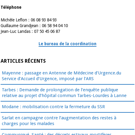
Téléphone
Michèle Leflon : 06 08 93 84 93
Guillaume Grandjean : 06 58 94 04 10
Jean-Luc Landas : 07 50 45 06 87
Le bureau de la coordination
ARTICLES RÉCENTS
Mayenne : passage en Antenne de Médecine d’Urgence.du
Service d’Accueil d’Urgence, imposé par l’ARS
Tarbes : Demande de prolongation de l’enquête publique
relative au projet d’hôpital commun Tarbes-Lourdes à Lanne
Modane : mobilisation contre la fermeture du SSR
Sarlat en campagne contre l’augmentation des restes à
charges pour les malades
Communiqué. Santé : des décrets estivaux mortifères