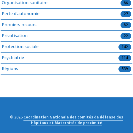
Organisation sanitaire
86
Perte d'autonomie
27
Premiers recours
82
Privatisation
22
Protection sociale
142
Psychiatrie
114
Régions
539
© 2026
Coordination Nationale des comités de défense des
Hôpitaux et Maternités de proximité