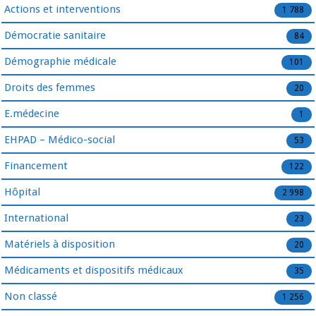
Actions et interventions
1 788
Démocratie sanitaire
84
Démographie médicale
101
Droits des femmes
20
E.médecine
1
EHPAD – Médico-social
53
Financement
122
Hôpital
2 998
International
23
Matériels à disposition
20
Médicaments et dispositifs médicaux
35
Non classé
1 256