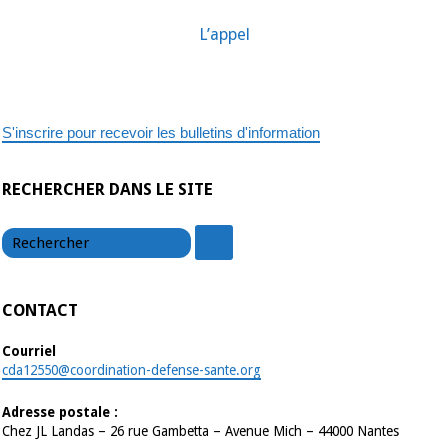
septembre
L’appel
S'inscrire pour recevoir les bulletins d'information
RECHERCHER DANS LE SITE
chercher
chercher
CONTACT
Courriel
cda12550@coordination-defense-sante.org
Adresse postale :
Chez JL Landas – 26 rue Gambetta – Avenue Mich – 44000 Nantes