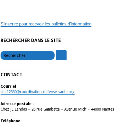
L
COHEN,
sénatrice
S'inscrire pour recevoir les bulletins d'information
RECHERCHER DANS LE SITE
chercher
chercher
CONTACT
Courriel
cda12550@coordination-defense-sante.org
Adresse postale :
Chez JL Landas – 26 rue Gambetta – Avenue Mich – 44000 Nantes
Téléphone