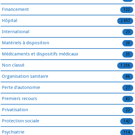
Financement
122
Hôpital
2 997
International
23
Matériels à disposition
20
Médicaments et dispositifs médicaux
35
Non classé
1 256
Organisation sanitaire
86
Perte d'autonomie
27
Premiers recours
82
Privatisation
22
Protection sociale
142
Psychiatrie
114