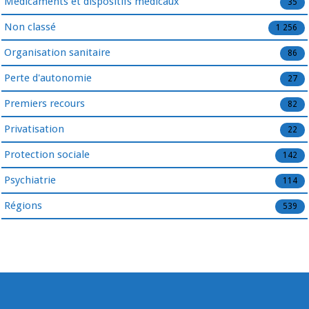
Médicaments et dispositifs médicaux
35
Non classé
1 256
Organisation sanitaire
86
Perte d'autonomie
27
Premiers recours
82
Privatisation
22
Protection sociale
142
Psychiatrie
114
Régions
539