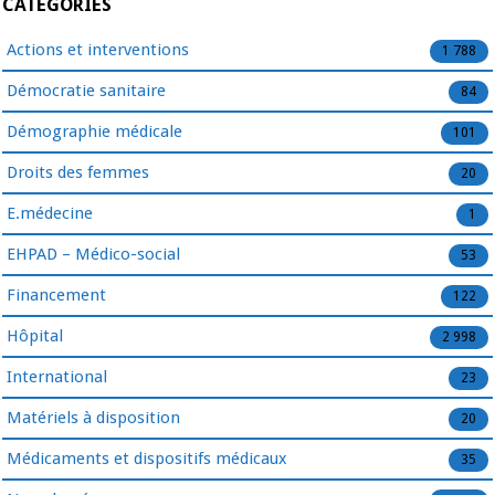
CATÉGORIES
Actions et interventions
1 788
Démocratie sanitaire
84
Démographie médicale
101
Droits des femmes
20
E.médecine
1
EHPAD – Médico-social
53
Financement
122
Hôpital
2 998
International
23
Matériels à disposition
20
Médicaments et dispositifs médicaux
35