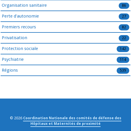
Organisation sanitaire
86
Perte d'autonomie
27
Premiers recours
82
Privatisation
22
Protection sociale
142
Psychiatrie
114
Régions
539
© 2026
Coordination Nationale des comités de défense des
Hôpitaux et Maternités de proximité