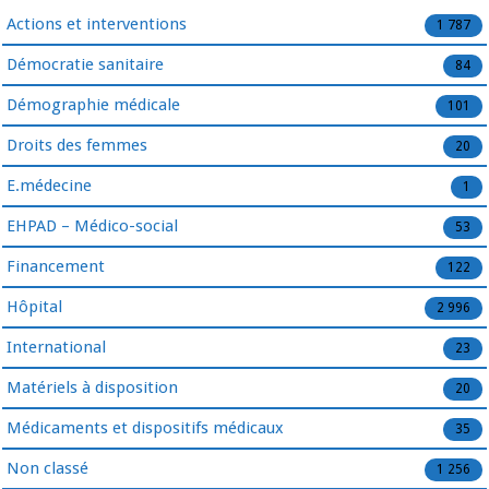
Actions et interventions
1 787
Démocratie sanitaire
84
Démographie médicale
101
Droits des femmes
20
E.médecine
1
EHPAD – Médico-social
53
Financement
122
Hôpital
2 996
International
23
Matériels à disposition
20
Médicaments et dispositifs médicaux
35
Non classé
1 256