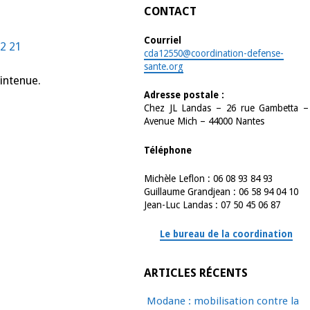
CONTACT
Courriel
02 21
cda12550@coordination-defense-
sante.org
aintenue.
Adresse postale :
Chez JL Landas – 26 rue Gambetta –
Avenue Mich – 44000 Nantes
Téléphone
Michèle Leflon : 06 08 93 84 93
Guillaume Grandjean : 06 58 94 04 10
Jean-Luc Landas : 07 50 45 06 87
Le bureau de la coordination
ARTICLES RÉCENTS
Modane : mobilisation contre la