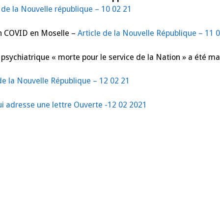
annulée
e de la Nouvelle république – 10 02 21
ion COVID en Moselle –
Article de la Nouvelle République – 11 
e psychiatrique « morte pour le service de la Nation » a été m
 de la Nouvelle République – 12 02 21
lui adresse une lettre Ouverte -12 02 2021