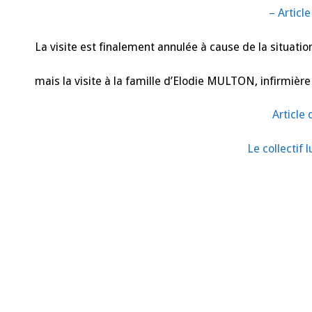
– Articl
La visite est finalement annulée à cause de la situat
mais la visite à la famille d’Elodie MULTON, infirmièr
Article
Le collectif 