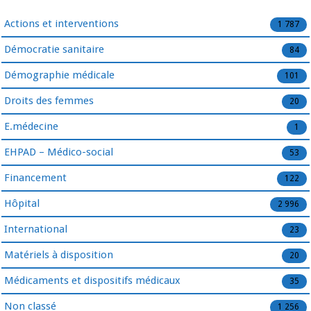
Actions et interventions
1 787
Démocratie sanitaire
84
Démographie médicale
101
Droits des femmes
20
E.médecine
1
EHPAD – Médico-social
53
Financement
122
Hôpital
2 996
International
23
Matériels à disposition
20
Médicaments et dispositifs médicaux
35
Non classé
1 256