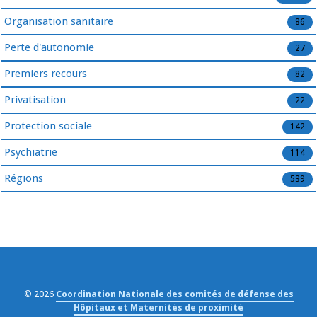
Organisation sanitaire
86
Perte d'autonomie
27
Premiers recours
82
Privatisation
22
Protection sociale
142
Psychiatrie
114
Régions
539
© 2026
Coordination Nationale des comités de défense des
Hôpitaux et Maternités de proximité