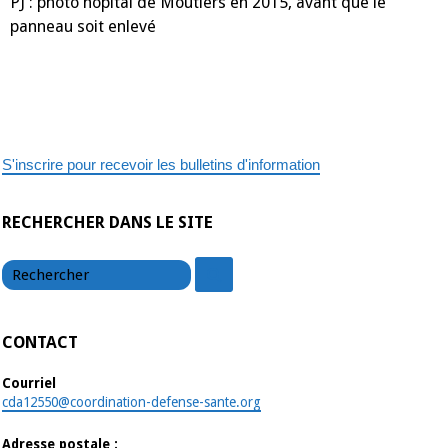
PJ : photo hôpital de Moûtiers en 2015, avant que le
panneau soit enlevé
S'inscrire pour recevoir les bulletins d'information
RECHERCHER DANS LE SITE
chercher
chercher
CONTACT
Courriel
cda12550@coordination-defense-sante.org
Adresse postale :