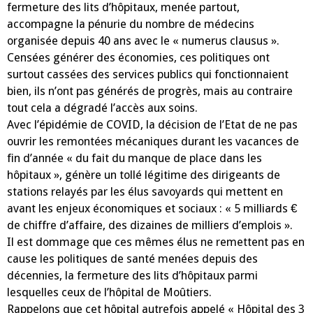
fermeture des lits d’hôpitaux, menée partout,
accompagne la pénurie du nombre de médecins
organisée depuis 40 ans avec le « numerus clausus ».
Censées générer des économies, ces politiques ont
surtout cassées des services publics qui fonctionnaient
bien, ils n’ont pas générés de progrès, mais au contraire
tout cela a dégradé l’accès aux soins.
Avec l’épidémie de COVID, la décision de l’Etat de ne pas
ouvrir les remontées mécaniques durant les vacances de
fin d’année « du fait du manque de place dans les
hôpitaux », génère un tollé légitime des dirigeants de
stations relayés par les élus savoyards qui mettent en
avant les enjeux économiques et sociaux : « 5 milliards €
de chiffre d’affaire, des dizaines de milliers d’emplois ».
Il est dommage que ces mêmes élus ne remettent pas en
cause les politiques de santé menées depuis des
décennies, la fermeture des lits d’hôpitaux parmi
lesquelles ceux de l’hôpital de Moûtiers.
Rappelons que cet hôpital autrefois appelé « Hôpital des 3