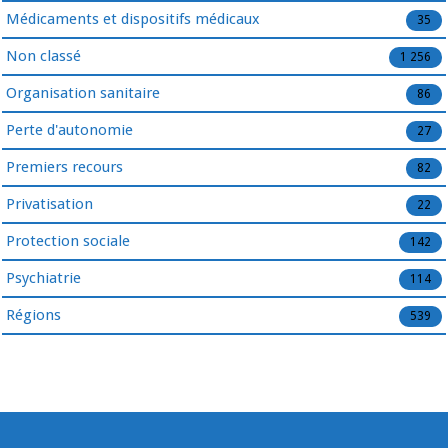
Médicaments et dispositifs médicaux
35
Non classé
1 256
Organisation sanitaire
86
Perte d'autonomie
27
Premiers recours
82
Privatisation
22
Protection sociale
142
Psychiatrie
114
Régions
539